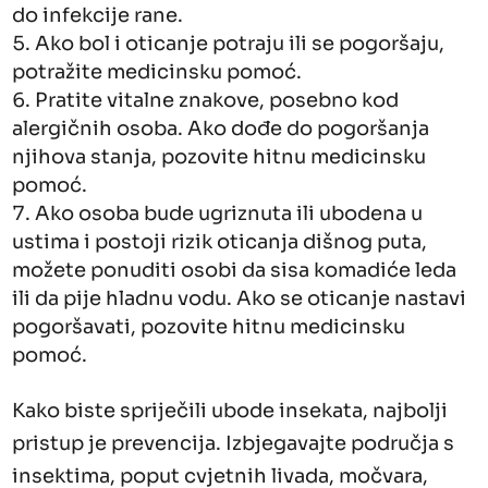
do infekcije rane.
Ako bol i oticanje potraju ili se pogoršaju,
potražite medicinsku pomoć.
Pratite vitalne znakove, posebno kod
alergičnih osoba. Ako dođe do pogoršanja
njihova stanja, pozovite hitnu medicinsku
pomoć.
Ako osoba bude ugriznuta ili ubodena u
ustima i postoji rizik oticanja dišnog puta,
možete ponuditi osobi da sisa komadiće leda
ili da pije hladnu vodu. Ako se oticanje nastavi
pogoršavati, pozovite hitnu medicinsku
pomoć.
Kako biste spriječili ubode insekata, najbolji
pristup je prevencija. Izbjegavajte područja s
insektima, poput cvjetnih livada, močvara,