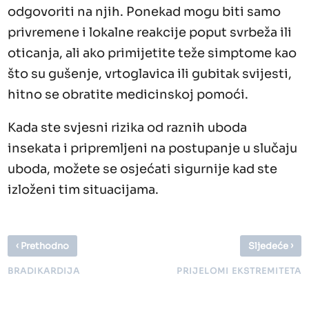
odgovoriti na njih. Ponekad mogu biti samo
privremene i lokalne reakcije poput svrbeža ili
oticanja, ali ako primijetite teže simptome kao
što su gušenje, vrtoglavica ili gubitak svijesti,
hitno se obratite medicinskoj pomoći.
Kada ste svjesni rizika od raznih uboda
insekata i pripremljeni na postupanje u slučaju
uboda, možete se osjećati sigurnije kad ste
izloženi tim situacijama.
‹
›
Prethodno
Sljedeće
BRADIKARDIJA
PRIJELOMI EKSTREMITETA