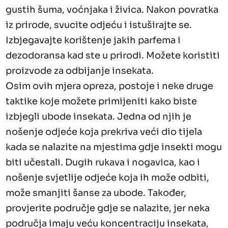
gustih šuma, voćnjaka i živica. Nakon povratka
iz prirode, svucite odjeću i istuširajte se.
Izbjegavajte korištenje jakih parfema i
dezodoransa kad ste u prirodi. Možete koristiti
proizvode za odbijanje insekata.
Osim ovih mjera opreza, postoje i neke druge
taktike koje možete primijeniti kako biste
izbjegli ubode insekata. Jedna od njih je
nošenje odjeće koja prekriva veći dio tijela
kada se nalazite na mjestima gdje insekti mogu
biti učestali. Dugih rukava i nogavica, kao i
nošenje svjetlije odjeće koja ih može odbiti,
može smanjiti šanse za ubode. Također,
provjerite područje gdje se nalazite, jer neka
područja imaju veću koncentraciju insekata,