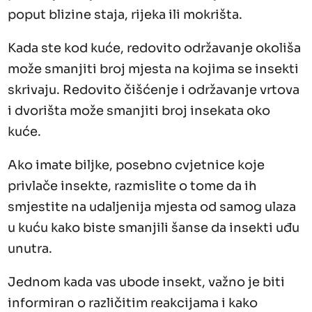
poput blizine staja, rijeka ili mokrišta.
Kada ste kod kuće, redovito održavanje okoliša
može smanjiti broj mjesta na kojima se insekti
skrivaju. Redovito čišćenje i održavanje vrtova
i dvorišta može smanjiti broj insekata oko
kuće.
Ako imate biljke, posebno cvjetnice koje
privlače insekte, razmislite o tome da ih
smjestite na udaljenija mjesta od samog ulaza
u kuću kako biste smanjili šanse da insekti uđu
unutra.
Jednom kada vas ubode insekt, važno je biti
informiran o različitim reakcijama i kako