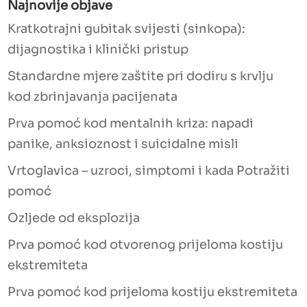
Najnovije objave
Kratkotrajni gubitak svijesti (sinkopa):
dijagnostika i klinički pristup
Standardne mjere zaštite pri dodiru s krvlju
kod zbrinjavanja pacijenata
Prva pomoć kod mentalnih kriza: napadi
panike, anksioznost i suicidalne misli
Vrtoglavica – uzroci, simptomi i kada Potražiti
pomoć
Ozljede od eksplozija
Prva pomoć kod otvorenog prijeloma kostiju
ekstremiteta
Prva pomoć kod prijeloma kostiju ekstremiteta