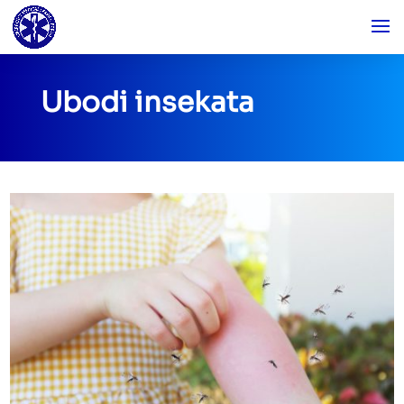
Ubodi insekata