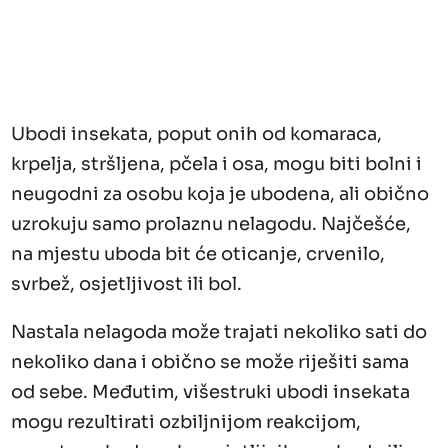
Ubodi insekata, poput onih od komaraca,
krpelja, stršljena, pčela i osa, mogu biti bolni i
neugodni za osobu koja je ubodena, ali obično
uzrokuju samo prolaznu nelagodu. Najčešće,
na mjestu uboda bit će oticanje, crvenilo,
svrbež, osjetljivost ili bol.
Nastala nelagoda može trajati nekoliko sati do
nekoliko dana i obično se može riješiti sama
od sebe. Međutim, višestruki ubodi insekata
mogu rezultirati ozbiljnijom reakcijom,