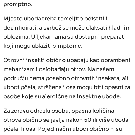
promptno.
Mjesto uboda treba temeljito očistiti i
dezinficirati, a svrbež se može olakšati hladnim
oblozima. U ljekarnama su dostupni preparati
koji mogu ublažiti simptome.
Otrovni insekti obično ubadaju kao obrambeni
mehanizam i oslobađaju otrov. Na našem
području nema posebno otrovnih insekata, ali
ubodi pčela, stršljena i osa mogu biti opasni za
osobe koje su alergične na insektne ubode.
Za zdravu odraslu osobu, opasna količina
otrova obično se javlja nakon 50 ili više uboda
pčela ili osa. Pojedinačni ubodi obično nisu