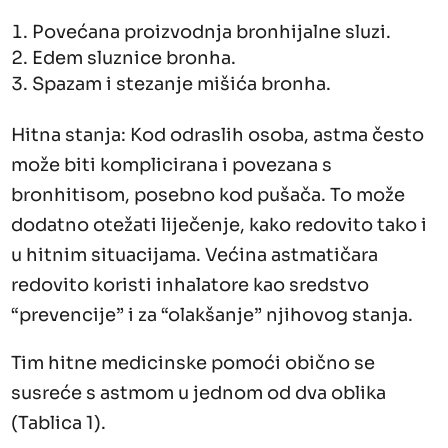
Povećana proizvodnja bronhijalne sluzi.
Edem sluznice bronha.
Spazam i stezanje mišića bronha.
Hitna stanja: Kod odraslih osoba, astma često
može biti komplicirana i povezana s
bronhitisom, posebno kod pušača. To može
dodatno otežati liječenje, kako redovito tako i
u hitnim situacijama. Većina astmatičara
redovito koristi inhalatore kao sredstvo
“prevencije” i za “olakšanje” njihovog stanja.
Tim hitne medicinske pomoći obično se
susreće s astmom u jednom od dva oblika
(Tablica 1).