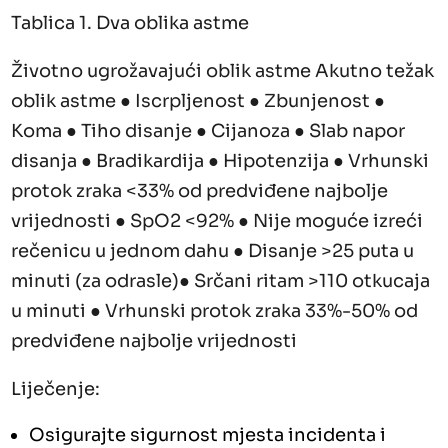
Tablica 1. Dva oblika astme
Životno ugrožavajući oblik astme Akutno težak
oblik astme ● Iscrpljenost ● Zbunjenost ●
Koma ● Tiho disanje ● Cijanoza ● Slab napor
disanja ● Bradikardija ● Hipotenzija ● Vrhunski
protok zraka <33% od predviđene najbolje
vrijednosti ● SpO2 <92% ● Nije moguće izreći
rečenicu u jednom dahu ● Disanje >25 puta u
minuti (za odrasle)● Srčani ritam >110 otkucaja
u minuti ● Vrhunski protok zraka 33%-50% od
predviđene najbolje vrijednosti
Liječenje:
Osigurajte sigurnost mjesta incidenta i