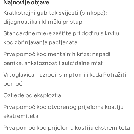
Najnovije objave
Kratkotrajni gubitak svijesti (sinkopa):
dijagnostika i klinički pristup
Standardne mjere zaštite pri dodiru s krvlju
kod zbrinjavanja pacijenata
Prva pomoć kod mentalnih kriza: napadi
panike, anksioznost i suicidalne misli
Vrtoglavica – uzroci, simptomi i kada Potražiti
pomoć
Ozljede od eksplozija
Prva pomoć kod otvorenog prijeloma kostiju
ekstremiteta
Prva pomoć kod prijeloma kostiju ekstremiteta