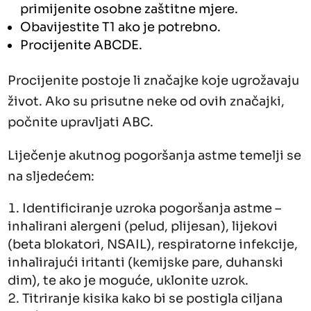
primijenite osobne zaštitne mjere.
Obavijestite T1 ako je potrebno.
Procijenite ABCDE.
Procijenite postoje li značajke koje ugrožavaju
život. Ako su prisutne neke od ovih značajki,
počnite upravljati ABC.
Liječenje akutnog pogoršanja astme temelji se
na sljedećem:
Identificiranje uzroka pogoršanja astme –
inhalirani alergeni (pelud, plijesan), lijekovi
(beta blokatori, NSAIL), respiratorne infekcije,
inhalirajući iritanti (kemijske pare, duhanski
dim), te ako je moguće, uklonite uzrok.
Titriranje kisika kako bi se postigla ciljana