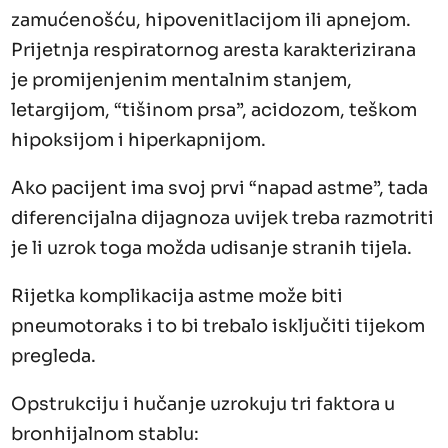
zamućenošću, hipovenitlacijom ili apnejom.
Prijetnja respiratornog aresta karakterizirana
je promijenjenim mentalnim stanjem,
letargijom, “tišinom prsa”, acidozom, teškom
hipoksijom i hiperkapnijom.
Ako pacijent ima svoj prvi “napad astme”, tada
diferencijalna dijagnoza uvijek treba razmotriti
je li uzrok toga možda udisanje stranih tijela.
Rijetka komplikacija astme može biti
pneumotoraks i to bi trebalo isključiti tijekom
pregleda.
Opstrukciju i hučanje uzrokuju tri faktora u
bronhijalnom stablu: