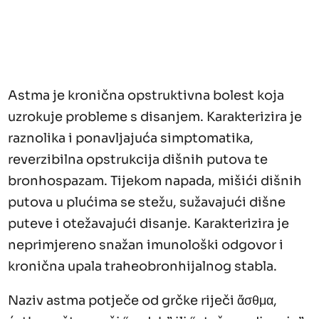
Astma je kronična opstruktivna bolest koja
uzrokuje probleme s disanjem. Karakterizira je
raznolika i ponavljajuća simptomatika,
reverzibilna opstrukcija dišnih putova te
bronhospazam. Tijekom napada, mišići dišnih
putova u plućima se stežu, sužavajući dišne
puteve i otežavajući disanje. Karakterizira je
neprimjereno snažan imunološki odgovor i
kronična upala traheobronhijalnog stabla.
Naziv astma potječe od grčke riječi ἅσθμα,