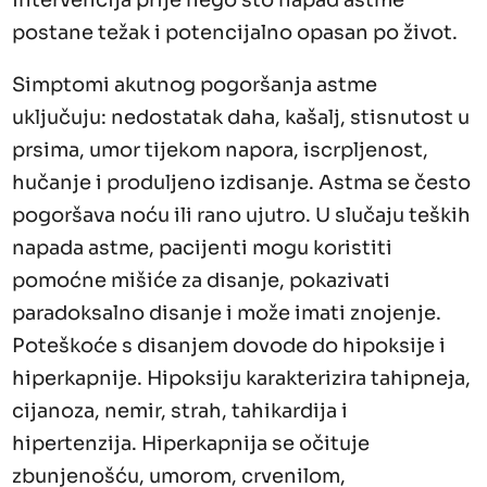
postane težak i potencijalno opasan po život.
Simptomi akutnog pogoršanja astme
uključuju: nedostatak daha, kašalj, stisnutost u
prsima, umor tijekom napora, iscrpljenost,
hučanje i produljeno izdisanje. Astma se često
pogoršava noću ili rano ujutro. U slučaju teških
napada astme, pacijenti mogu koristiti
pomoćne mišiće za disanje, pokazivati
paradoksalno disanje i može imati znojenje.
Poteškoće s disanjem dovode do hipoksije i
hiperkapnije. Hipoksiju karakterizira tahipneja,
cijanoza, nemir, strah, tahikardija i
hipertenzija. Hiperkapnija se očituje
zbunjenošću, umorom, crvenilom,