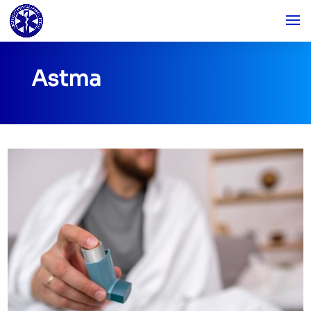
Astma