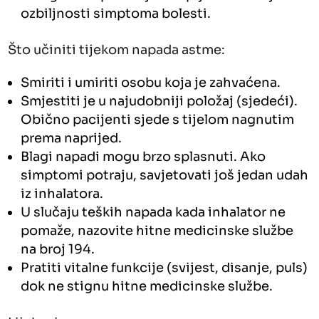
ozbiljnosti simptoma bolesti.
Što učiniti tijekom napada astme:
Smiriti i umiriti osobu koja je zahvaćena.
Smjestiti je u najudobniji položaj (sjedeći).
Obično pacijenti sjede s tijelom nagnutim
prema naprijed.
Blagi napadi mogu brzo splasnuti. Ako
simptomi potraju, savjetovati još jedan udah
iz inhalatora.
U slučaju teških napada kada inhalator ne
pomaže, nazovite hitne medicinske službe
na broj 194.
Pratiti vitalne funkcije (svijest, disanje, puls)
dok ne stignu hitne medicinske službe.