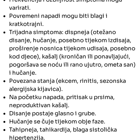
varirati.
Povremeni napadi mogu biti blagi i
kratkotrajni.
Trijadna simptoma: dispneja (otežano
disanje, hučanje, posebno tijekom izdisaja,
proširenje nosnica tijekom udisaja, posebno
kod djece), kašalj (kroničan ili ponavljajući,
pogoršava se noću ili rano ujutro, ometa san)
i hučanje.
Povezana stanja (ekcem, rinitis, sezonska
alergijska kijavica).
Na početku napada, pritisak u prsima,
neproduktivan kašalj.
Disanje postaje glasno i grube.
Hučanje se čuje tijekom obje faze.
Tahipneja, tahikardija, blaga sistolička
hipertenzija.