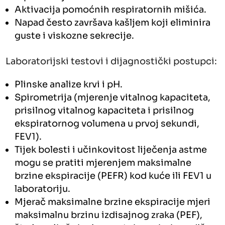
Aktivacija pomoćnih respiratornih mišića.
Napad često završava kašljem koji eliminira
guste i viskozne sekrecije.
Laboratorijski testovi i dijagnostički postupci:
Plinske analize krvi i pH.
Spirometrija (mjerenje vitalnog kapaciteta,
prisilnog vitalnog kapaciteta i prisilnog
ekspiratornog volumena u prvoj sekundi,
FEV1).
Tijek bolesti i učinkovitost liječenja astme
mogu se pratiti mjerenjem maksimalne
brzine ekspiracije (PEFR) kod kuće ili FEV1 u
laboratoriju.
Mjerač maksimalne brzine ekspiracije mjeri
maksimalnu brzinu izdisajnog zraka (PEF),